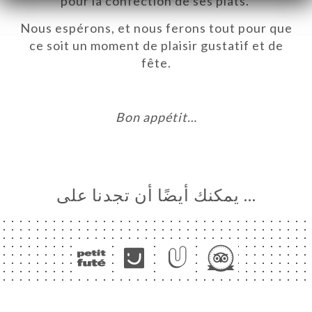
pour la confection de ses plats.
Nous espérons, et nous ferons tout pour que
ce soit un moment de plaisir gustatif et de
fête.
Bon appétit…
… يمكنك أيضًا أن تجدنا على