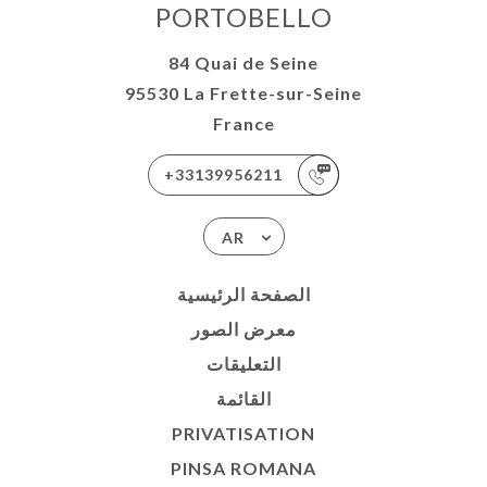
PORTOBELLO
84 Quai de Seine
95530 La Frette-sur-Seine
France
+33139956211
AR
الصفحة الرئيسية
معرض الصور
التعليقات
القائمة
PRIVATISATION
PINSA ROMANA