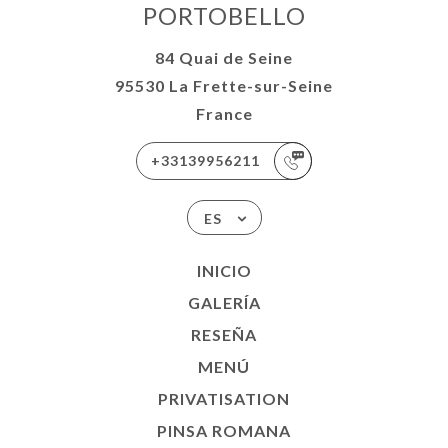
PORTOBELLO
84 Quai de Seine
95530 La Frette-sur-Seine
France
+33139956211
ES
INICIO
GALERÍA
RESEÑA
MENÚ
PRIVATISATION
PINSA ROMANA