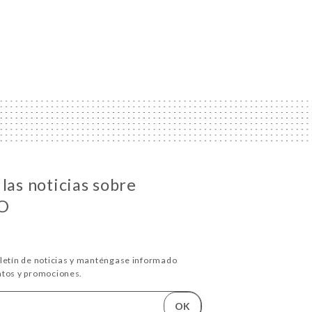
las noticias sobre
O
oletín de noticias y manténgase informado
ntos y promociones.
OK