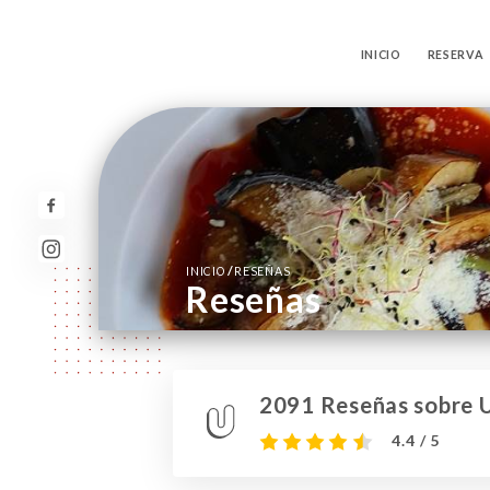
INICIO
RESERVA
/
INICIO
RESEÑAS
Reseñas
2091 Reseñas sobre U
4.4 / 5