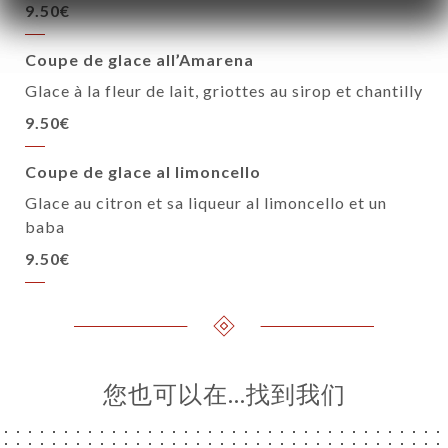
9.50€
Coupe de glace all’Amarena
Glace à la fleur de lait, griottes au sirop et chantilly
9.50€
Coupe de glace al limoncello
Glace au citron et sa liqueur al limoncello et un
baba
9.50€
您也可以在…找到我们