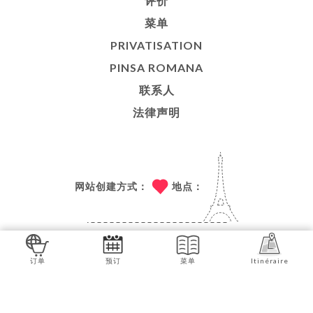
评价
菜单
PRIVATISATION
PINSA ROMANA
联系人
法律声明
网站创建方式：
地点：
技术支持：
UNIITI
订单
预订
菜单
Itinéraire
© COPYRIGHT 2026 - PORTOBELLO - 保留所有权利